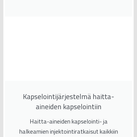
Kapselointijärjestelmä haitta-
aineiden kapselointiin
Haitta-aineiden kapselointi- ja
halkeamien injektointiratkaisut kaikkiin