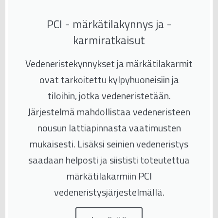
PCI - märkätilakynnys ja -
karmiratkaisut
Vedeneristekynnykset ja märkätilakarmit
ovat tarkoitettu kylpyhuoneisiin ja
tiloihin, jotka vedeneristetään.
Järjestelmä mahdollistaa vedeneristeen
nousun lattiapinnasta vaatimusten
mukaisesti. Lisäksi seinien vedeneristys
saadaan helposti ja siististi toteutettua
märkätilakarmiin PCI
vedeneristysjärjestelmällä.