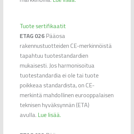
Tuote sertifikaatit
ETAG 026
Pääosa
rakennustuotteiden CE-merkinnöistä
tapahtuu tuotestandardien
mukaisesti. Jos harmonisoitua
tuotestandardia ei ole tai tuote
poikkeaa standardista, on CE-
merkintä mahdollinen eurooppalaisen
teknisen hyväksynnän (ETA)
avulla.
Lue lisää.