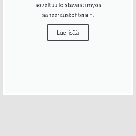
soveltuu loistavasti myös
saneerauskohteisiin.
Lue lisää