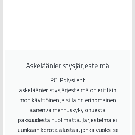
Askeläänieristysjärjestelmä
PCI Polysilent
askeläänieristysjärjestelmä on erittäin
monikäyttöinen ja sillä on erinomainen
äänenvaimennuskyky ohuesta
paksuudesta huolimatta. Järjestelmä ei
juurikaan korota alustaa, jonka vuoksi se