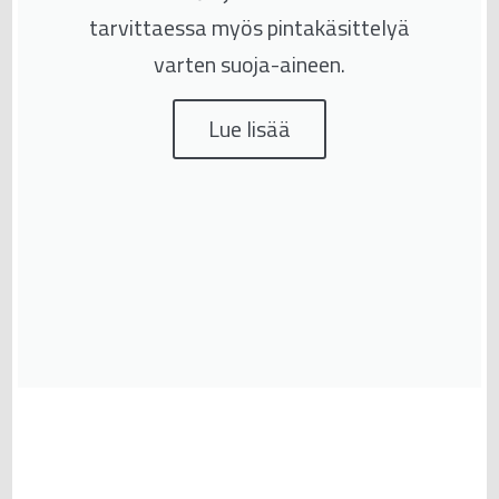
tarvittaessa myös pintakäsittelyä
varten suoja-aineen.
Lue lisää