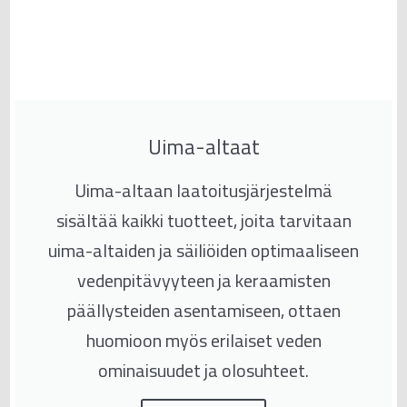
Uima-altaat
Uima-altaan laatoitusjärjestelmä
sisältää kaikki tuotteet, joita tarvitaan
uima-altaiden ja säiliöiden optimaaliseen
vedenpitävyyteen ja keraamisten
päällysteiden asentamiseen, ottaen
huomioon myös erilaiset veden
ominaisuudet ja olosuhteet.