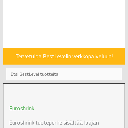
Tervetuloa BestLevelin verkkopalveluun!
Euroshrink
Euroshrink tuoteperhe sisältää laajan