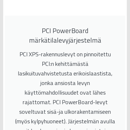
PCI PowerBoard
märkätilalevyjärjestelmä
PCI XPS-rakennuslevyt on pinnoitettu
PCI:n kehittämästä
lasikuituvahvistetusta erikoislaastista,
jonka ansiosta levyn
käyttömahdollisuudet ovat lähes
rajattomat. PCI PowerBoard-levyt
soveltuvat sisä-ja ulkorakentamiseen
(myös kylpyhuoneet). Järjestelmän avulla