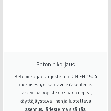
Betonin korjaus
Betoninkorjausjärjestelmä DIN EN 1504
mukaisesti, ei kantaville rakenteille.
Tärkein painopiste on saada nopea,
käyttäjäystävällinen ja luotettava
asennus. Järjestelmä sisältää