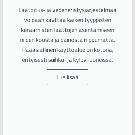
Laatoitus- ja vedeneristysjärjestelmää
voidaan käyttää kaiken tyyppisten
keraamisten laattojen asentamiseen
niiden koosta ja painosta riippumatta.
Pääasiallinen käyttöalue on kotona,
erityisesti suihku- ja kylpyhuoneissa.
Lue lisää