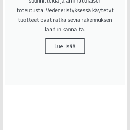
suunnittelua ja ammattilaisen
toteutusta. Vedeneristyksessä käytetyt
tuotteet ovat ratkaisevia rakennuksen
laadun kannalta.
Lue lisää