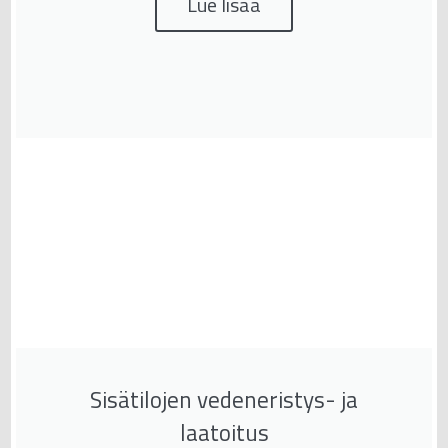
Lue lisää
Sisätilojen vedeneristys- ja
laatoitus