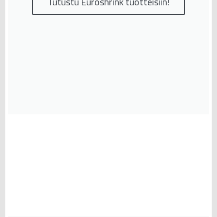
Tutustu Euroshrink tuotteisiin!