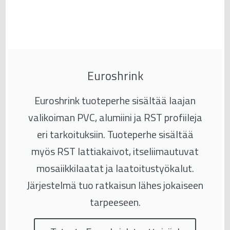
Euroshrink
Euroshrink tuoteperhe sisältää laajan
valikoiman PVC, alumiini ja RST profiileja
eri tarkoituksiin. Tuoteperhe sisältää
myös RST lattiakaivot, itseliimautuvat
mosaiikkilaatat ja laatoitustyökalut.
Järjestelmä tuo ratkaisun lähes jokaiseen
tarpeeseen.