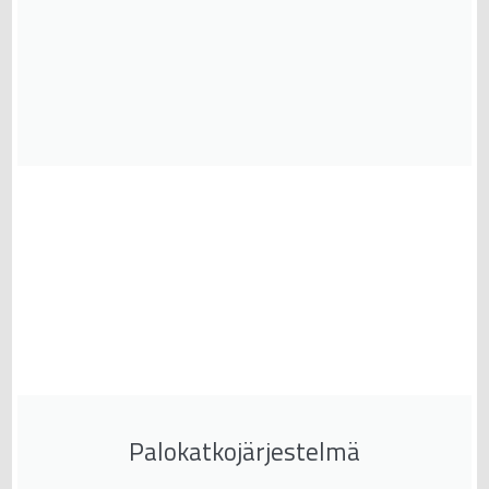
Palokatkojärjestelmä