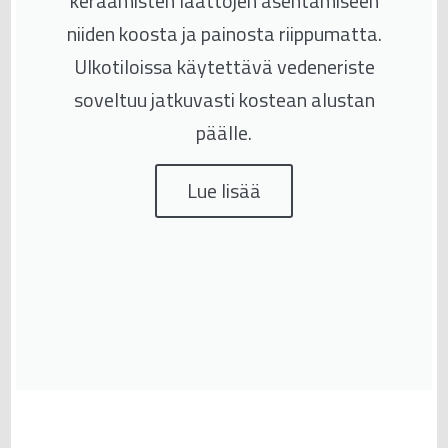
keraamisten laattojen asentamiseen
niiden koosta ja painosta riippumatta.
Ulkotiloissa käytettävä vedeneriste
soveltuu jatkuvasti kostean alustan
päälle.
Lue lisää