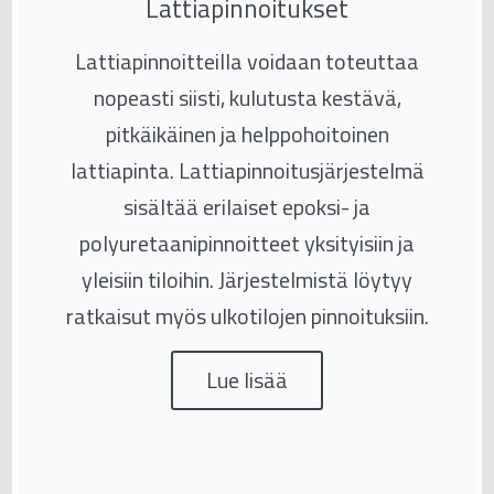
Lattiapinnoitukset
Lattiapinnoitteilla voidaan toteuttaa
nopeasti siisti, kulutusta kestävä,
pitkäikäinen ja helppohoitoinen
lattiapinta. Lattiapinnoitusjärjestelmä
sisältää erilaiset epoksi- ja
polyuretaanipinnoitteet yksityisiin ja
yleisiin tiloihin. Järjestelmistä löytyy
ratkaisut myös ulkotilojen pinnoituksiin.
Lue lisää