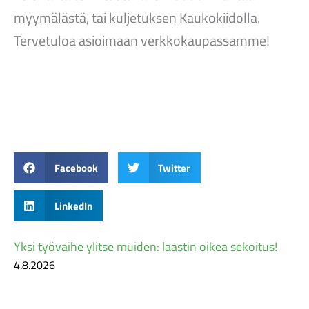
myymälästä, tai kuljetuksen Kaukokiidolla.
Tervetuloa asioimaan verkkokaupassamme!
Facebook
Twitter
LinkedIn
Yksi työvaihe ylitse muiden: laastin oikea sekoitus!
4.8.2026