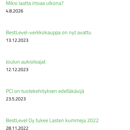
Miksi laatta irtoaa ulkona?
4.8.2026
BestLevel-verkkokauppa on nyt avattu
13.12.2023
Joulun aukioloajat
12.12.2023
PCI on tuotekehityksen edelläkävijä
23.5.2023
BestLevel Oy tukee Lasten kummeja 2022
28.11.2022