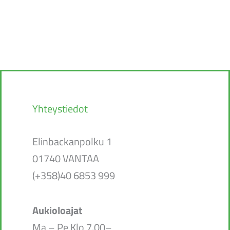
Yhteystiedot
Elinbackanpolku 1
01740 VANTAA
(+358)40 6853 999
Aukioloajat
Ma – Pe Klo 7.00–