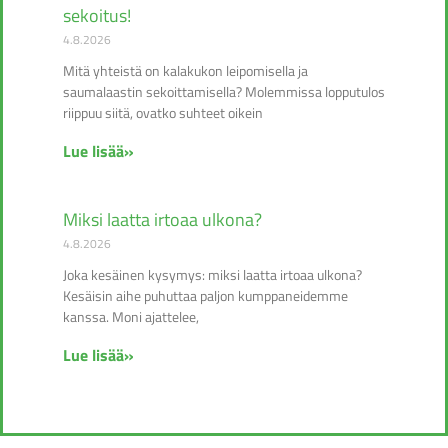
sekoitus!
4.8.2026
Mitä yhteistä on kalakukon leipomisella ja
saumalaastin sekoittamisella? Molemmissa lopputulos
riippuu siitä, ovatko suhteet oikein
Lue lisää»
Miksi laatta irtoaa ulkona?
4.8.2026
Joka kesäinen kysymys: miksi laatta irtoaa ulkona?
Kesäisin aihe puhuttaa paljon kumppaneidemme
kanssa. Moni ajattelee,
Lue lisää»