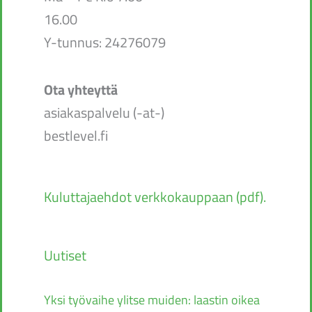
16.00
Y-tunnus: 24276079
Ota yhteyttä
asiakaspalvelu (-at-)
bestlevel.fi
Kuluttajaehdot verkkokauppaan (pdf).
Uutiset
Yksi työvaihe ylitse muiden: laastin oikea