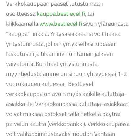
Verkkokauppaan pääset tutustumaan
osoitteessa
kauppa.bestlevel.fi
, tai
klikkaamalla
www.bestlevel.fi
sivun yläreunasta
”kauppa” linkkiä. Yritysasiakkaana voit hakea
yritystunnusta, jolloin yrityksellesi luodaan
laskutustili ja tilaaminen on tämän jälkeen
vaivatonta. Kun haet yritystunnusta,
myyntiedustajamme on sinuun yhteydessä 1-2
vuorokauden kuluessa. BestLevel
verkkokauppa on avoin myös kaikille kuluttaja-
asiakkaille. Verkkokaupassa kuluttaja-asiakkaat
voivat maksaa ostokset tällä hetkellä paytrail
palvelun kautta (verkkopankki). Verkkokaupassa
voit valita toimitustavaksi noudon Vantaan