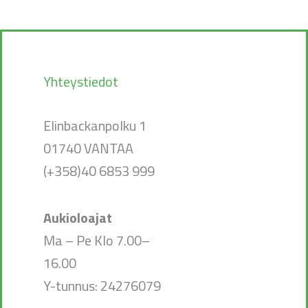
Yhteystiedot
Elinbackanpolku 1
01740 VANTAA
(+358)40 6853 999
Aukioloajat
Ma – Pe Klo 7.00–
16.00
Y-tunnus: 24276079