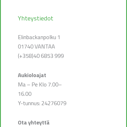
Yhteystiedot
Elinbackanpolku 1
01740 VANTAA
(+358)40 6853 999
Aukioloajat
Ma – Pe Klo 7.00–
16.00
Y-tunnus: 24276079
Ota yhteyttä