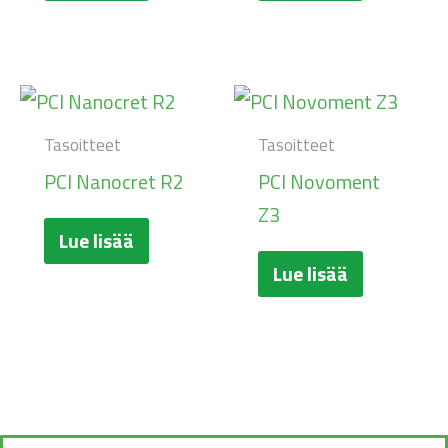
Tasoitteet
Tasoitteet
PCI Nanocret R2
PCI Novoment
Z3
Lue lisää
Lue lisää