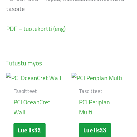
tasoite
PDF – tuotekortti (eng)
Tutustu myös
Tasoitteet
Tasoitteet
PCI OceanCret
PCI Periplan
Wall
Multi
Lue lisää
Lue lisää