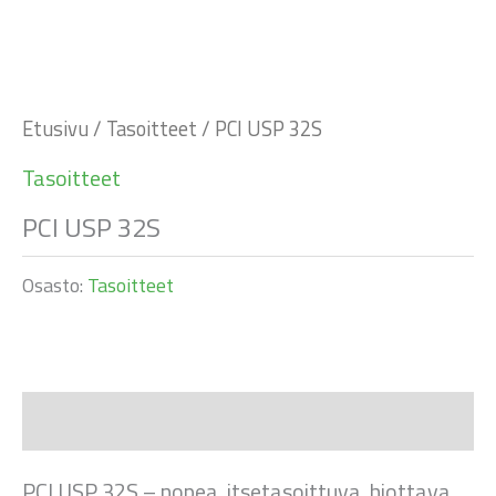
Etusivu
/
Tasoitteet
/ PCI USP 32S
Tasoitteet
PCI USP 32S
Osasto:
Tasoitteet
Kuvaus
PCI USP 32S – nopea, itsetasoittuva, hiottava