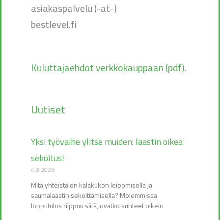
asiakaspalvelu (-at-)
bestlevel.fi
Kuluttajaehdot verkkokauppaan (pdf).
Uutiset
Yksi työvaihe ylitse muiden: laastin oikea
sekoitus!
4.8.2026
Mitä yhteistä on kalakukon leipomisella ja
saumalaastin sekoittamisella? Molemmissa
lopputulos riippuu siitä, ovatko suhteet oikein