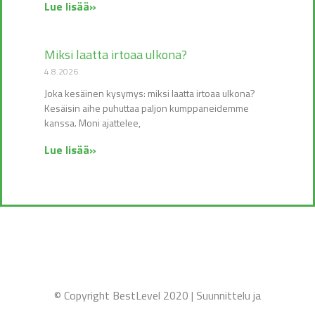
Lue lisää»
Miksi laatta irtoaa ulkona?
4.8.2026
Joka kesäinen kysymys: miksi laatta irtoaa ulkona?
Kesäisin aihe puhuttaa paljon kumppaneidemme
kanssa. Moni ajattelee,
Lue lisää»
©️ Copyright BestLevel 2020 | Suunnittelu ja