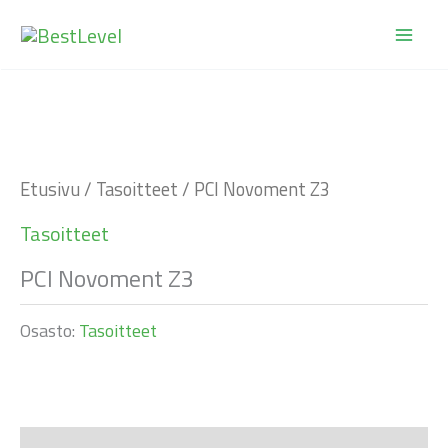
Siirry
sisältöön
Etusivu
/
Tasoitteet
/ PCI Novoment Z3
Tasoitteet
PCI Novoment Z3
Osasto:
Tasoitteet