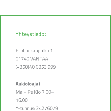
Yhteystiedot
Elinbackanpolku 1
01740 VANTAA
(+358)40 6853 999
Aukioloajat
Ma – Pe Klo 7.00–
16.00
Y-tunnus: 24276079