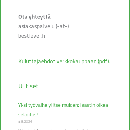
Ota yhteyttä
asiakaspalvelu (-at-)
bestlevel.fi
Kuluttajaehdot verkkokauppaan (pdf).
Uutiset
Yksi työvaihe ylitse muiden: laastin oikea
sekoitus!
4.8.2026