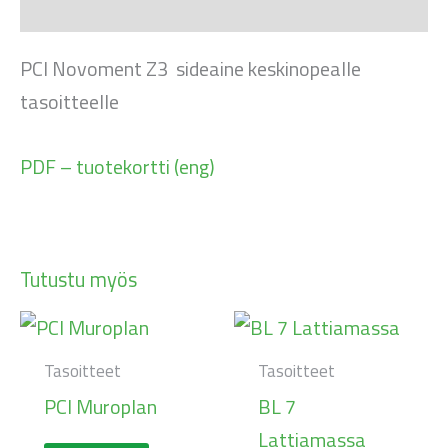
Kuvaus
PCI Novoment Z3 sideaine keskinopealle
tasoitteelle
PDF – tuotekortti (eng)
Tutustu myös
Tasoitteet
Tasoitteet
PCI Muroplan
BL 7
Lattiamassa