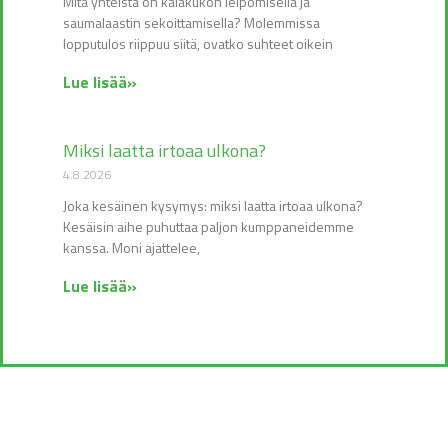
Mitä yhteistä on kalakukon leipomisella ja
saumalaastin sekoittamisella? Molemmissa
lopputulos riippuu siitä, ovatko suhteet oikein
Lue lisää»
Miksi laatta irtoaa ulkona?
4.8.2026
Joka kesäinen kysymys: miksi laatta irtoaa ulkona?
Kesäisin aihe puhuttaa paljon kumppaneidemme
kanssa. Moni ajattelee,
Lue lisää»