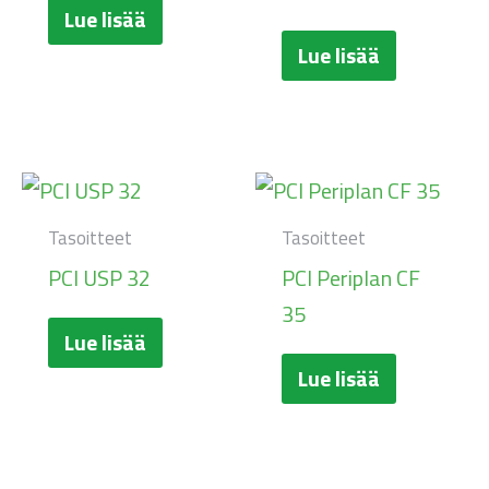
Lue lisää
Lue lisää
Tasoitteet
Tasoitteet
PCI USP 32
PCI Periplan CF
35
Lue lisää
Lue lisää