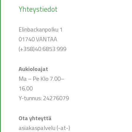
Yhteystiedot
Elinbackanpolku 1
01740 VANTAA
(+358)40 6853 999
Aukioloajat
Ma – Pe Klo 7.00–
16.00
Y-tunnus: 24276079
Ota yhteyttä
asiakaspalvelu (-at-)