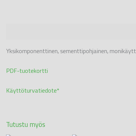
Kuvaus
Yksikomponenttinen, sementtipohjainen, monikäyttöi
PDF-tuotekortti
Käyttöturvatiedote*
Tutustu myös