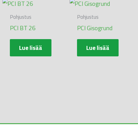
Pohjustus
Pohjustus
PCI BT 26
PCI Gisogrund
Lue lisää
Lue lisää