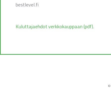
bestlevel.fi
Kuluttajaehdot verkkokauppaan (pdf).
©