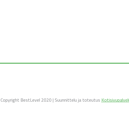
️ Copyright BestLevel 2020 | Suunnittelu ja toteutus
Kotisivupalvel