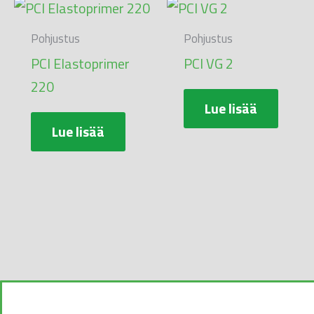
Pohjustus
Pohjustus
PCI Elastoprimer
PCI VG 2
220
Lue lisää
Lue lisää