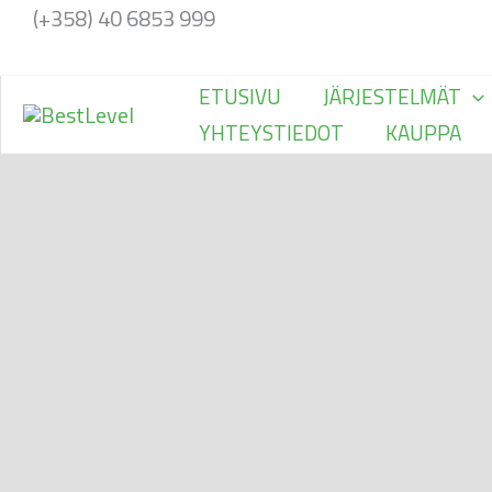
Siirry
(+358) 40 6853 999
sisältöön
ETUSIVU
JÄRJESTELMÄT
YHTEYSTIEDOT
KAUPPA