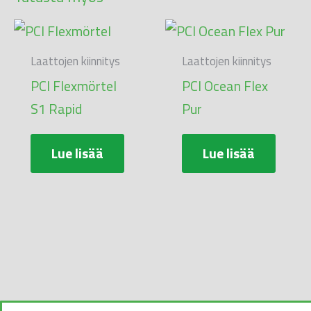
Laattojen kiinnitys
Laattojen kiinnitys
PCI Flexmörtel
PCI Ocean Flex
S1 Rapid
Pur
Lue lisää
Lue lisää