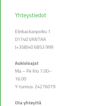
Yhteystiedot
Elinbackanpolku 1
01740 VANTAA
(+358)40 6853 999
Aukioloajat
Ma – Pe Klo 7.00–
16.00
Y-tunnus: 24276079
Ota yhteyttä