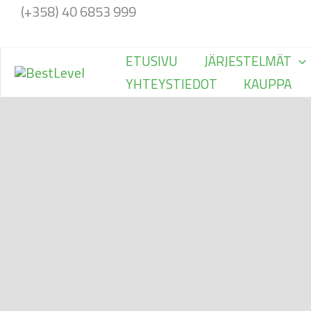
Siirry
(+358) 40 6853 999
sisältöön
ETUSIVU
JÄRJESTELMÄT
YHTEYSTIEDOT
KAUPPA