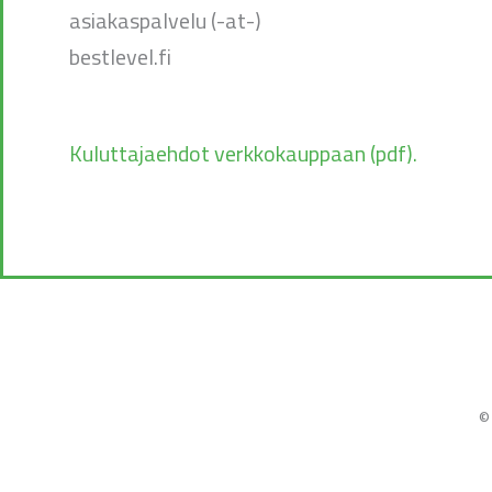
asiakaspalvelu (-at-)
bestlevel.fi
Kuluttajaehdot verkkokauppaan (pdf).
©