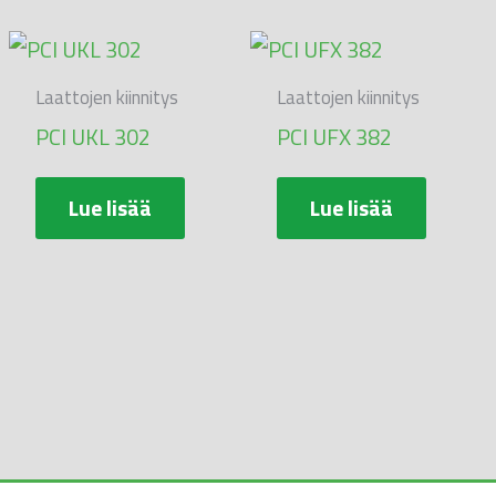
Laattojen kiinnitys
Laattojen kiinnitys
PCI UKL 302
PCI UFX 382
Lue lisää
Lue lisää