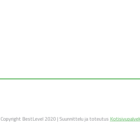
️ Copyright BestLevel 2020 | Suunnittelu ja toteutus
Kotisivupalvel