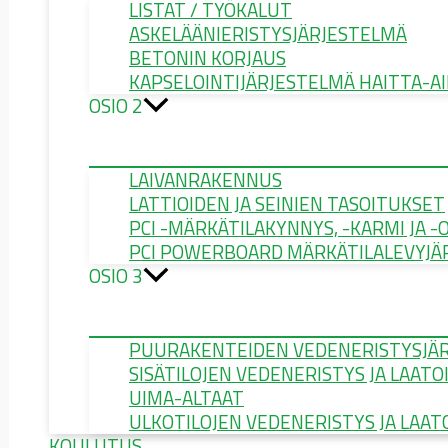
LISTAT / TYÖKALUT
ASKELÄÄNIERISTYSJÄRJESTELMÄ
BETONIN KORJAUS
KAPSELOINTIJÄRJESTELMÄ HAITTA-AI
OSIO 2
LAIVANRAKENNUS
LATTIOIDEN JA SEINIEN TASOITUKSET
PCI -MÄRKÄTILAKYNNYS, -KARMI JA -
PCI POWERBOARD MÄRKÄTILALEVYJÄ
OSIO 3
PUURAKENTEIDEN VEDENERISTYSJÄ
SISÄTILOJEN VEDENERISTYS JA LAATO
UIMA-ALTAAT
ULKOTILOJEN VEDENERISTYS JA LAAT
KOULUTUS