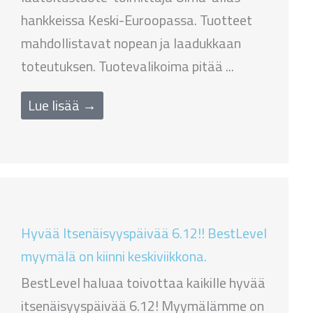
hankkeissa Keski-Euroopassa. Tuotteet
mahdollistavat nopean ja laadukkaan
toteutuksen. Tuotevalikoima pitää ...
Lue lisää →
Hyvää Itsenäisyyspäivää 6.12!! BestLevel
myymälä on kiinni keskiviikkona.
BestLevel haluaa toivottaa kaikille hyvää
itsenäisyyspäivää 6.12! Myymälämme on