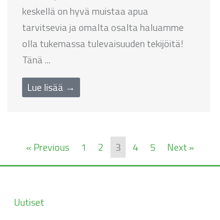
keskellä on hyvä muistaa apua
tarvitsevia ja omalta osalta haluamme
olla tukemassa tulevaisuuden tekijöitä!
Tänä ...
Lue lisää →
« Previous
1
2
3
4
5
Next »
Uutiset