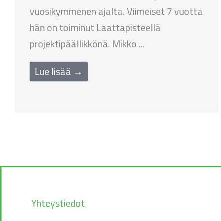
vuosikymmenen ajalta. Viimeiset 7 vuotta
hän on toiminut Laattapisteellä
projektipäällikkönä. Mikko ...
Lue lisää →
Yhteystiedot