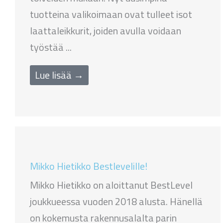
tuotteina valikoimaan ovat tulleet isot
laattaleikkurit, joiden avulla voidaan
työstää ...
Lue lisää →
Mikko Hietikko Bestlevelille!
Mikko Hietikko on aloittanut BestLevel
joukkueessa vuoden 2018 alusta. Hänellä
on kokemusta rakennusalalta parin