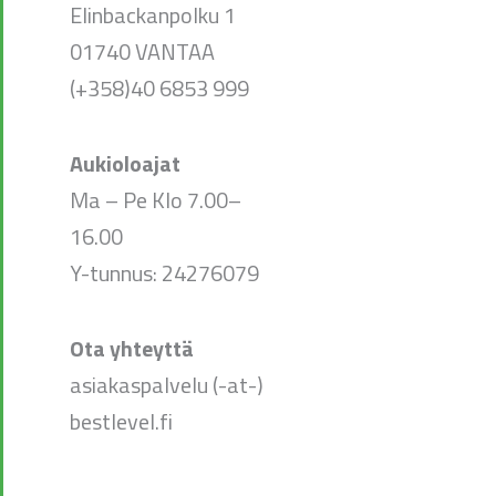
Elinbackanpolku 1
01740 VANTAA
(+358)40 6853 999
Aukioloajat
Ma – Pe Klo 7.00–
16.00
Y-tunnus: 24276079
Ota yhteyttä
asiakaspalvelu (-at-)
bestlevel.fi