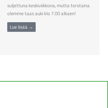
suljettuna keskiviikkona, mutta torstaina
olemme taas auki klo 7.00 alkaen!
Lue lisää →