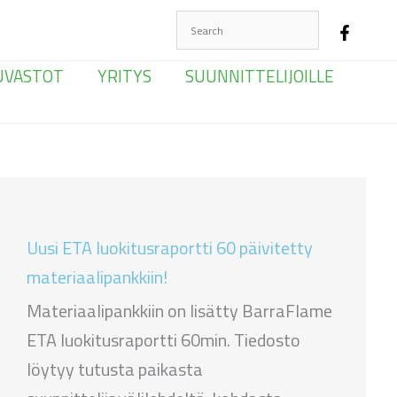
UVASTOT
YRITYS
SUUNNITTELIJOILLE
Uusi ETA luokitusraportti 60 päivitetty
materiaalipankkiin!
Materiaalipankkiin on lisätty BarraFlame
ETA luokitusraportti 60min. Tiedosto
löytyy tutusta paikasta