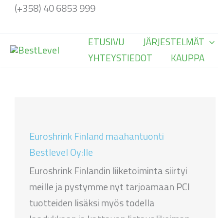
Siirry
(+358) 40 6853 999
sisältöön
ETUSIVU
JÄRJESTELMÄT
YHTEYSTIEDOT
KAUPPA
Euroshrink Finland maahantuonti
Bestlevel Oy:lle
Euroshrink Finlandin liiketoiminta siirtyi
meille ja pystymme nyt tarjoamaan PCI
tuotteiden lisäksi myös todella