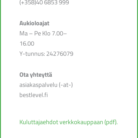
(+358)40 6853 999
Aukioloajat
Ma – Pe Klo 7.00–
16.00
Y-tunnus: 24276079
Ota yhteyttä
asiakaspalvelu (-at-)
bestlevel.fi
Kuluttajaehdot verkkokauppaan (pdf).