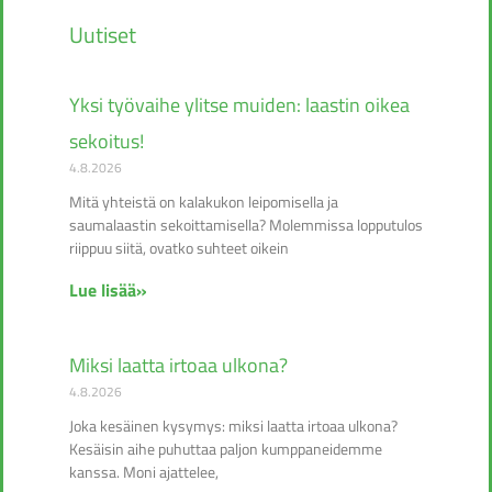
Uutiset
Yksi työvaihe ylitse muiden: laastin oikea
sekoitus!
4.8.2026
Mitä yhteistä on kalakukon leipomisella ja
saumalaastin sekoittamisella? Molemmissa lopputulos
riippuu siitä, ovatko suhteet oikein
Lue lisää»
Miksi laatta irtoaa ulkona?
4.8.2026
Joka kesäinen kysymys: miksi laatta irtoaa ulkona?
Kesäisin aihe puhuttaa paljon kumppaneidemme
kanssa. Moni ajattelee,