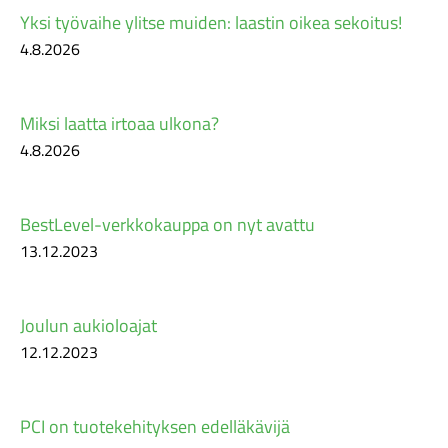
Yksi työvaihe ylitse muiden: laastin oikea sekoitus!
4.8.2026
Miksi laatta irtoaa ulkona?
4.8.2026
BestLevel-verkkokauppa on nyt avattu
13.12.2023
Joulun aukioloajat
12.12.2023
PCI on tuotekehityksen edelläkävijä