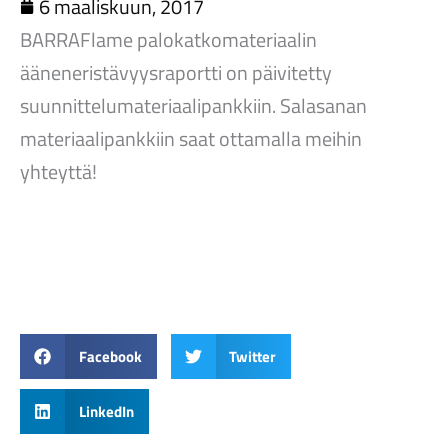
6 maaliskuun, 2017
BARRAFlame palokatkomateriaalin
ääneneristävyysraportti on päivitetty
suunnittelumateriaalipankkiin. Salasanan
materiaalipankkiin saat ottamalla meihin
yhteyttä!
Facebook
Twitter
LinkedIn