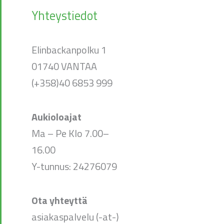
Yhteystiedot
Elinbackanpolku 1
01740 VANTAA
(+358)40 6853 999
Aukioloajat
Ma – Pe Klo 7.00–
16.00
Y-tunnus: 24276079
Ota yhteyttä
asiakaspalvelu (-at-)