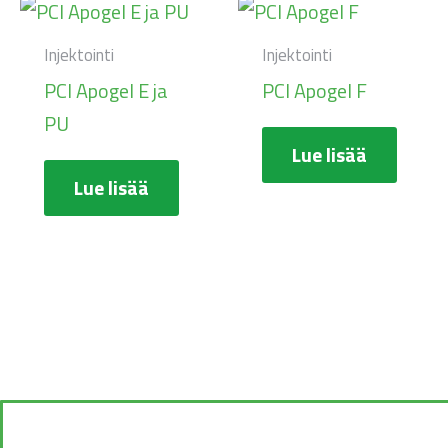
Injektointi
Injektointi
PCI Apogel E ja
PCI Apogel F
PU
Lue lisää
Lue lisää