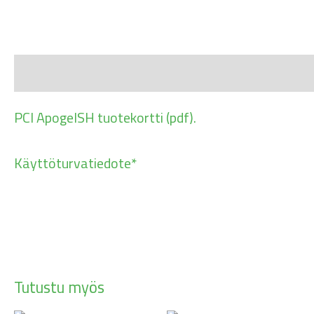
Kuvaus
PCI ApogelSH tuotekortti (pdf).
Käyttöturvatiedote*
Tutustu myös