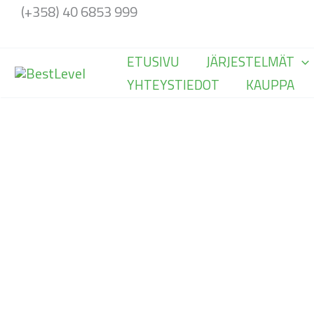
Siirry
(+358) 40 6853 999
sisältöön
ETUSIVU
JÄRJESTELMÄT
YHTEYSTIEDOT
KAUPPA