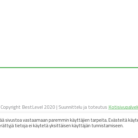
️ Copyright BestLevel 2020 | Suunnittelu ja toteutus
Kotisivupalvel
ää sivustoa vastaamaan paremmin käyttäjien tarpeita. Evästeitä käy
ättyjä tietoja ei käytetä yksittäisen käyttäjän tunnistamiseen.