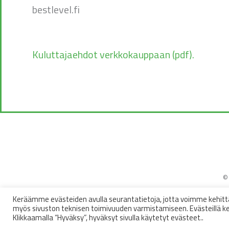
bestlevel.fi
Kuluttajaehdot verkkokauppaan (pdf).
©
Keräämme evästeiden avulla seurantatietoja, jotta voimme kehitt
myös sivuston teknisen toimivuuden varmistamiseen. Evästeillä ker
Klikkaamalla “Hyväksy”, hyväksyt sivulla käytetyt evästeet..