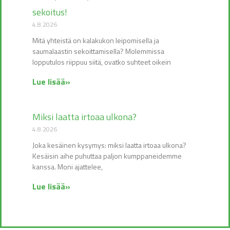
sekoitus!
4.8.2026
Mitä yhteistä on kalakukon leipomisella ja
saumalaastin sekoittamisella? Molemmissa
lopputulos riippuu siitä, ovatko suhteet oikein
Lue lisää»
Miksi laatta irtoaa ulkona?
4.8.2026
Joka kesäinen kysymys: miksi laatta irtoaa ulkona?
Kesäisin aihe puhuttaa paljon kumppaneidemme
kanssa. Moni ajattelee,
Lue lisää»