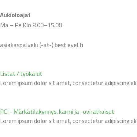
Aukioloajat
Ma – Pe Klo 8.00–15.00
asiakaspalvelu (-at-) bestlevel.fi
Listat / työkalut
Lorem ipsum dolor sit amet, consectetur adipiscing elit.
PCI - Märkätilakynnys, karmi ja -oviratkaisut
Lorem ipsum dolor sit amet, consectetur adipiscing elit.