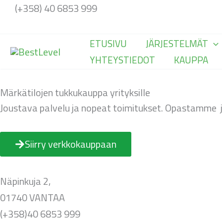
Siirry
(+358) 40 6853 999
sisältöön
ETUSIVU
JÄRJESTELMÄT
YHTEYSTIEDOT
KAUPPA
Märkätilojen tukkukauppa yrityksille
Joustava palvelu ja nopeat toimitukset. Opastamme j
Siirry verkkokauppaan
Näpinkuja 2,
01740 VANTAA
(+358)40 6853 999